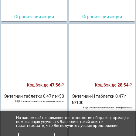
Ограничения акции
Ограничения акции
Кэшбэк до
47.56
₽
Кэшбэк до
28.54
₽
Энтегнин таблетки 0,47 г №50
Энтегнин-Н таблетки 0,47 г
БАД. Не является лекарственным средством.
№100
БАД. Не является лекарственным средством.
На нашем сайте применяется технология сбора информации,
помогающая улучшать Ваш клиентский опыт и
гарантировать, что Вы получите лучшие предложения.