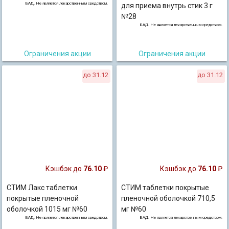
БАД. Не является лекарственным средством.
для приема внутрь стик 3 г
№28
БАД. Не является лекарственным средством.
Ограничения акции
Ограничения акции
до 31.12
до 31.12
Кэшбэк до
76.10
₽
Кэшбэк до
76.10
₽
СТИМ Лакс таблетки
СТИМ таблетки покрытые
покрытые пленочной
пленочной оболочкой 710,5
оболочкой 1015 мг №60
мг №60
БАД. Не является лекарственным средством.
БАД. Не является лекарственным средством.